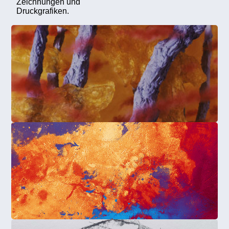
Zeichnungen und
Druckgrafiken.