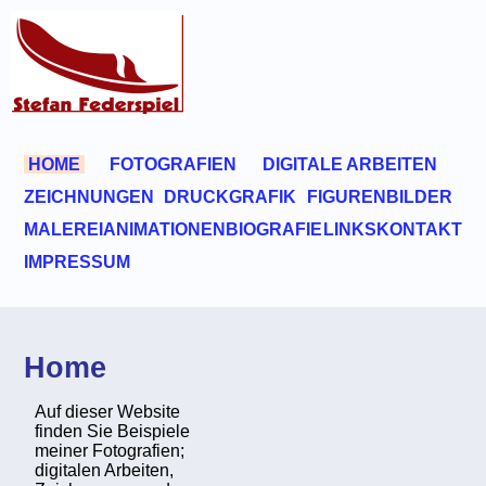
HOME
FOTOGRAFIEN
DIGITALE ARBEITEN
ZEICHNUNGEN
DRUCKGRAFIK
FIGURENBILDER
MALEREI
ANIMATIONEN
BIOGRAFIE
LINKS
KONTAKT
IMPRESSUM
Home
Auf dieser Website
finden Sie Beispiele
meiner Fotografien;
digitalen Arbeiten,